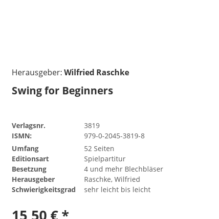
Herausgeber:
Wilfried Raschke
Swing for Beginners
Verlagsnr.
3819
ISMN:
979-0-2045-3819-8
Umfang
52 Seiten
Editionsart
Spielpartitur
Besetzung
4 und mehr Blechbläser
Herausgeber
Raschke, Wilfried
Schwierigkeitsgrad
sehr leicht bis leicht
15,50 € *