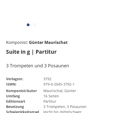
Komponist:
Günter Maurischat
Suite in g | Partitur
3 Trompeten und 3 Posaunen
Verlagsnr.
3792
ISMN:
979-0-2045-3792-1
Komponist/Autor
Maurischat, Günter
Umfang
16 Seiten
Editionsart
Partitur
Besetzung
3 Trompeten, 3 Posaunen
Schwierigkeitsgrad
leicht bis mittelschwer