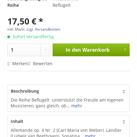
Reihe
Beflügelt
17,50 € *
inkl. MwSt.
zzgl. Versandkosten
Sofort versandfertig
In den
Warenkorb
Merken
Bewerten
Beschreibung
Die Reihe Beflügelt unterstützt die Freude am eigenen
Musizieren, ganz gleich, ob...
mehr
Inhalt
Allemande op. 4 Nr. 2 (Carl Maria von Weber) Ländler
(Ludwig van Beethoven) Sonatina...
mehr