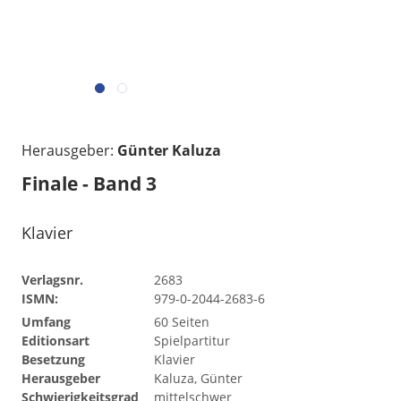
Herausgeber:
Günter Kaluza
Finale - Band 3
Klavier
Verlagsnr.
2683
ISMN:
979-0-2044-2683-6
Umfang
60 Seiten
Editionsart
Spielpartitur
Besetzung
Klavier
Herausgeber
Kaluza, Günter
Schwierigkeitsgrad
mittelschwer