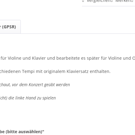
Vergleichen
Merken
r (GPSR)
für Violine und Klavier und bearbeitete es später für Violine und 
chiedenen Tempi mit originalem Klaviersatz enthalten.
schaut, vor dem Konzert geübt werden
ie linke Hand zu spielen
be (bitte auswählen)"