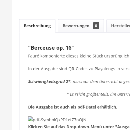
Beschreibung
Bewertungen
0
Herstelle
"Berceuse op. 16"
Fauré komponierte dieses kleine Stück ursprünglich 
In der Ausgabe sind QR-Codes zu Playalongs in vers
Schwierigkeitsgrad 2*
: muss vor dem Unterricht ange
* Es reicht größtenteils, (im Unterricht) d
Die Ausgabe ist auch als pdf-Datei erhältlich.
Klicken Sie auf das Drop-down-Menü unter "Ausga