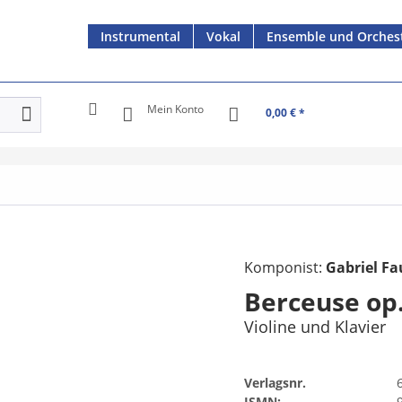
Instrumental
Vokal
Ensemble und Orches
Mein Konto
0,00 € *
Komponist:
Gabriel Fa
Berceuse op.
Violine und Klavier
Verlagsnr.
ISMN: