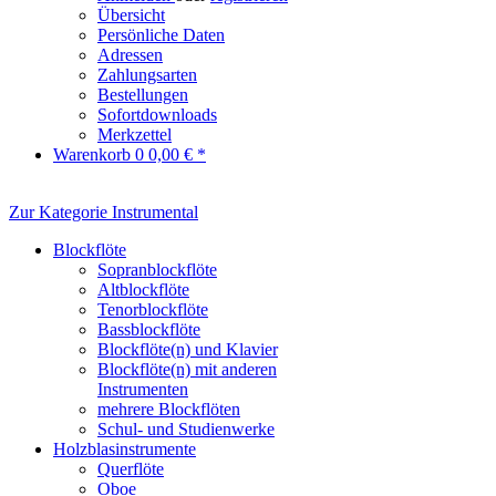
Übersicht
Persönliche Daten
Adressen
Zahlungsarten
Bestellungen
Sofortdownloads
Merkzettel
Warenkorb
0
0,00 € *
Zur Kategorie Instrumental
Blockflöte
Sopranblockflöte
Altblockflöte
Tenorblockflöte
Bassblockflöte
Blockflöte(n) und Klavier
Blockflöte(n) mit anderen
Instrumenten
mehrere Blockflöten
Schul- und Studienwerke
Holzblasinstrumente
Querflöte
Oboe