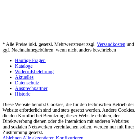
* Alle Preise inkl. gesetzl. Mehrwertsteuer zzgl.
Versandkosten
und
ggf. Nachnahmegebühren, wenn nicht anders beschrieben
Häufige Fragen
Kataloge
Widerrufsbelehrung
Aktuelles
Datenschutz
Ansprechpartner
Historie
Diese Website benutzt Cookies, die für den technischen Betrieb der
Website erforderlich sind und stets gesetzt werden. Andere Cookies,
die den Komfort bei Benutzung dieser Website erhöhen, der
Direktwerbung dienen oder die Interaktion mit anderen Websites
und sozialen Netzwerken vereinfachen sollen, werden nur mit Ihrer
Zustimmung gesetzt.
Ablehnen
Alle akzeptieren
Konfigurieren