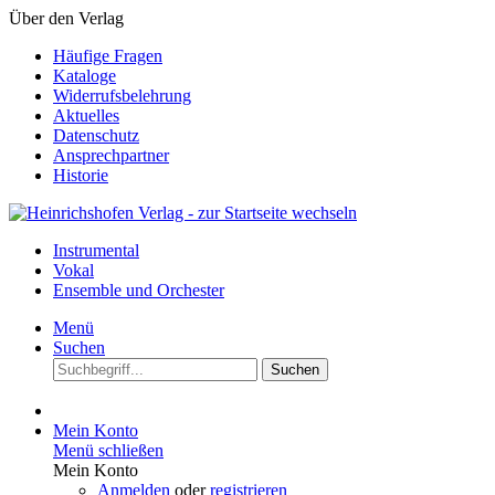
Über den Verlag
Häufige Fragen
Kataloge
Widerrufsbelehrung
Aktuelles
Datenschutz
Ansprechpartner
Historie
Instrumental
Vokal
Ensemble und Orchester
Menü
Suchen
Suchen
Mein Konto
Menü schließen
Mein Konto
Anmelden
oder
registrieren