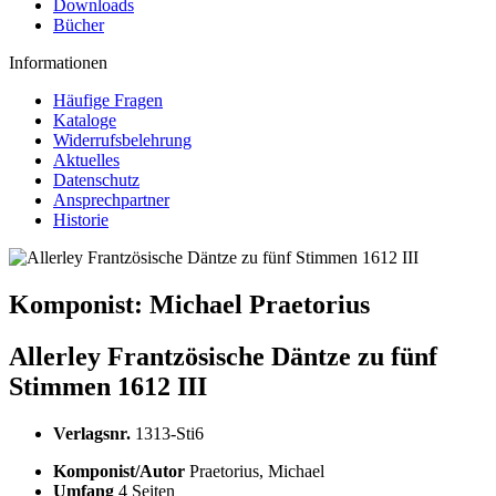
Downloads
Bücher
Informationen
Häufige Fragen
Kataloge
Widerrufsbelehrung
Aktuelles
Datenschutz
Ansprechpartner
Historie
Komponist:
Michael Praetorius
Allerley Frantzösische Däntze zu fünf
Stimmen 1612 III
Verlagsnr.
1313-Sti6
Komponist/Autor
Praetorius, Michael
Umfang
4 Seiten