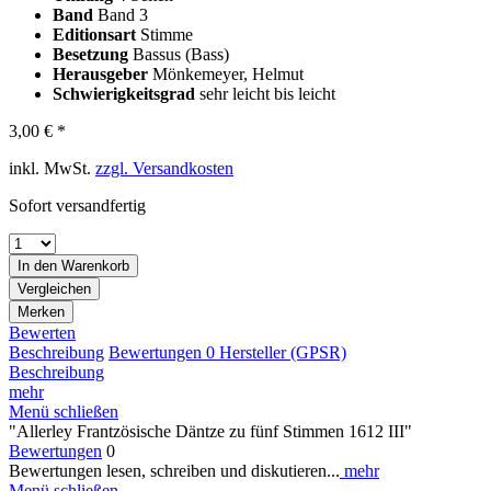
Band
Band 3
Editionsart
Stimme
Besetzung
Bassus (Bass)
Herausgeber
Mönkemeyer, Helmut
Schwierigkeitsgrad
sehr leicht bis leicht
3,00 € *
inkl. MwSt.
zzgl. Versandkosten
Sofort versandfertig
In den
Warenkorb
Vergleichen
Merken
Bewerten
Beschreibung
Bewertungen
0
Hersteller (GPSR)
Beschreibung
mehr
Menü schließen
"Allerley Frantzösische Däntze zu fünf Stimmen 1612 III"
Bewertungen
0
Bewertungen lesen, schreiben und diskutieren...
mehr
Menü schließen