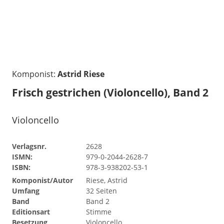
Komponist:
Astrid Riese
Frisch gestrichen (Violoncello), Band 2
Violoncello
Verlagsnr.
2628
ISMN:
979-0-2044-2628-7
ISBN:
978-3-938202-53-1
Komponist/Autor
Riese, Astrid
Umfang
32 Seiten
Band
Band 2
Editionsart
Stimme
Besetzung
Violoncello