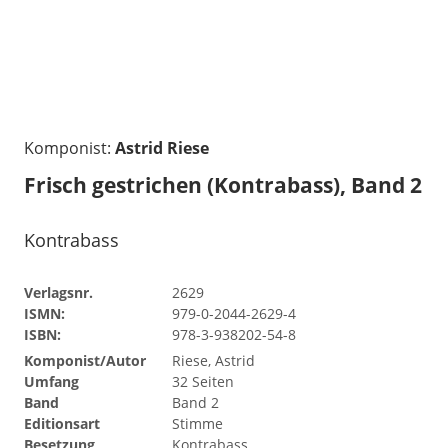
Komponist:
Astrid Riese
Frisch gestrichen (Kontrabass), Band 2
Kontrabass
Verlagsnr.
2629
ISMN:
979-0-2044-2629-4
ISBN:
978-3-938202-54-8
Komponist/Autor
Riese, Astrid
Umfang
32 Seiten
Band
Band 2
Editionsart
Stimme
Besetzung
Kontrabass