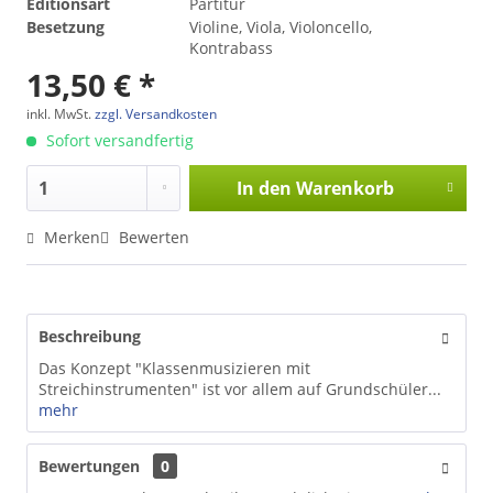
Editionsart
Partitur
Besetzung
Violine, Viola, Violoncello,
Kontrabass
13,50 € *
inkl. MwSt.
zzgl. Versandkosten
Sofort versandfertig
In den
Warenkorb
Merken
Bewerten
Beschreibung
Das Konzept "Klassenmusizieren mit
Streichinstrumenten" ist vor allem auf Grundschüler...
mehr
Bewertungen
0