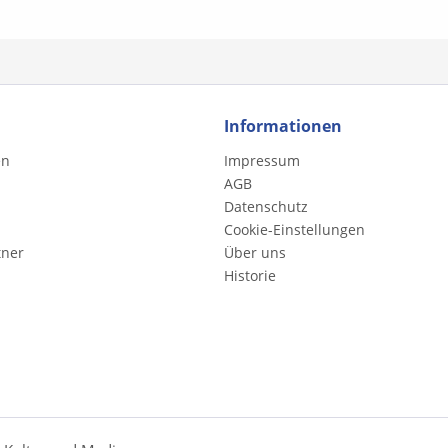
gemacht. Inhalt: - Grave -
Largo - Vivace
Informationen
en
Impressum
AGB
Datenschutz
Cookie-Einstellungen
tner
Über uns
Historie