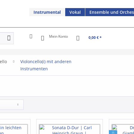
Instrumental
Vokal
Ensemble und Orches
Mein Konto
0,00 € *
ello
Violoncello(i) mit anderen
Instrumenten