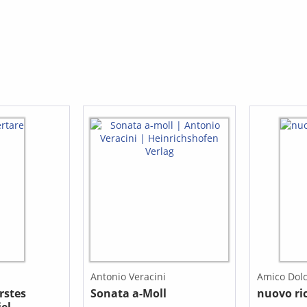
Antonio Veracini
Amico Dolc
rstes
Sonata a-Moll
nuovo ric
el