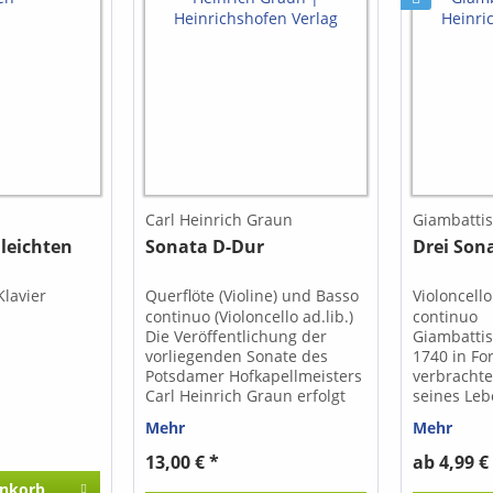
Carl Heinrich Graun
Giambattist
 leichten
Sonata D-Dur
Drei Son
 Klavier
Querflöte (Violine) und Basso
Violoncell
continuo (Violoncello ad.lib.)
continuo
Die Veröffentlichung der
Giambattis
vorliegenden Sonate des
1740 in For
Potsdamer Hofkapellmeisters
verbrachte
Carl Heinrich Graun erfolgt
seines Leb
nach einer im Besitz der
Violoncelli
Mehr
Mehr
Sächsischen
kehrte dan
Landesbibliothek Dresden
zurück, wo
13,00 € *
ab 4,99 €
befindlichen Handschrift. Das
drei Sonat
nkorb