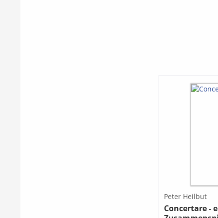
Peter Heilbut
Concertare - e
Zusammenspi