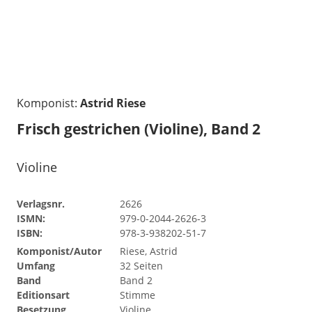
Komponist:
Astrid Riese
Frisch gestrichen (Violine), Band 2
Violine
Verlagsnr.
2626
ISMN:
979-0-2044-2626-3
ISBN:
978-3-938202-51-7
Komponist/Autor
Riese, Astrid
Umfang
32 Seiten
Band
Band 2
Editionsart
Stimme
Besetzung
Violine