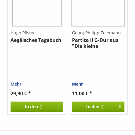
Hugo Pfister
Georg Philipp Telemann
Aegäisches Tagebuch
Partita II G-Dur aus
"Die kleine
Kammermusik"
Mehr
Mehr
29,90 € *
11,00 € *
In den
In den