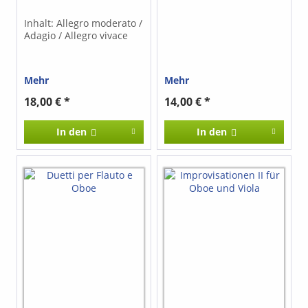
Inhalt: Allegro moderato /
Adagio / Allegro vivace
Mehr
Mehr
18,00 € *
14,00 € *
In den
In den