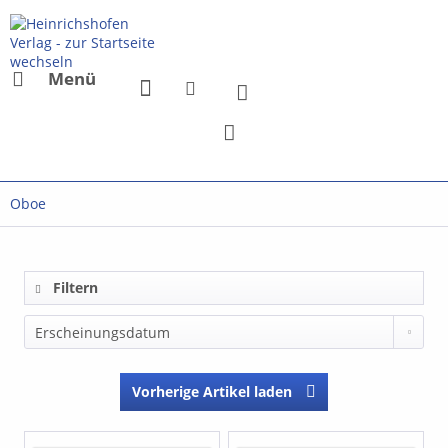
Menü
Oboe
Filtern
Vorherige Artikel laden