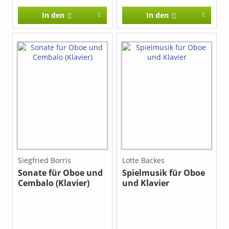
In den
In den
Siegfried Borris
Lotte Backes
Sonate für Oboe und
Spielmusik für Oboe
Cembalo (Klavier)
und Klavier