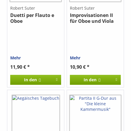
Robert Suter
Robert Suter
Duetti per Flauto e
Improvisationen II
Oboe
für Oboe und Viola
Mehr
Mehr
11,90 € *
10,90 € *
In den
In den