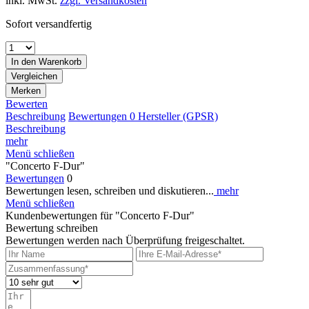
inkl. MwSt.
zzgl. Versandkosten
Sofort versandfertig
In den
Warenkorb
Vergleichen
Merken
Bewerten
Beschreibung
Bewertungen
0
Hersteller (GPSR)
Beschreibung
mehr
Menü schließen
"Concerto F-Dur"
Bewertungen
0
Bewertungen lesen, schreiben und diskutieren...
mehr
Menü schließen
Kundenbewertungen für "Concerto F-Dur"
Bewertung schreiben
Bewertungen werden nach Überprüfung freigeschaltet.