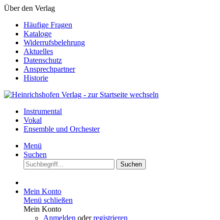
Über den Verlag
Häufige Fragen
Kataloge
Widerrufsbelehrung
Aktuelles
Datenschutz
Ansprechpartner
Historie
Instrumental
Vokal
Ensemble und Orchester
Menü
Suchen
Suchen
Mein Konto
Menü schließen
Mein Konto
Anmelden
oder
registrieren