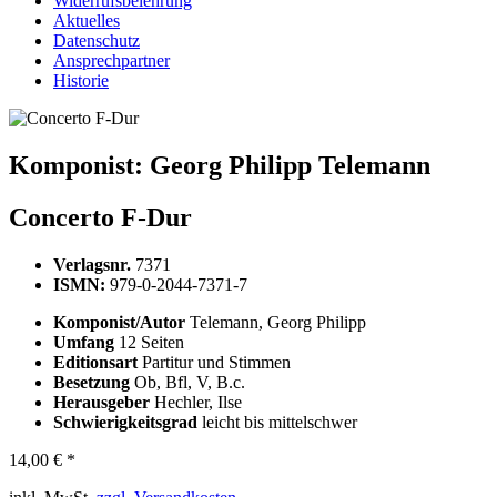
Widerrufsbelehrung
Aktuelles
Datenschutz
Ansprechpartner
Historie
Komponist:
Georg Philipp Telemann
Concerto F-Dur
Verlagsnr.
7371
ISMN:
979-0-2044-7371-7
Komponist/Autor
Telemann, Georg Philipp
Umfang
12 Seiten
Editionsart
Partitur und Stimmen
Besetzung
Ob, Bfl, V, B.c.
Herausgeber
Hechler, Ilse
Schwierigkeitsgrad
leicht bis mittelschwer
14,00 € *