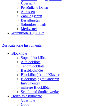
Übersicht
Persönliche Daten
Adressen
Zahlungsarten
Bestellungen
Sofortdownloads
Merkzettel
Warenkorb
0
0,00 € *
Zur Kategorie Instrumental
Blockflöte
Sopranblockflöte
Altblockflöte
Tenorblockflöte
Bassblockflöte
Blockflöte(n) und Klavier
Blockflöte(n) mit anderen
Instrumenten
mehrere Blockflöten
Schul- und Studienwerke
Holzblasinstrumente
Querflöte
Oboe