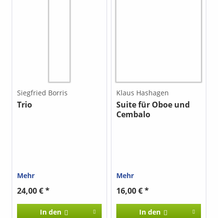
Siegfried Borris
Klaus Hashagen
Trio
Suite für Oboe und
Cembalo
Mehr
Mehr
24,00 € *
16,00 € *
In den
In den