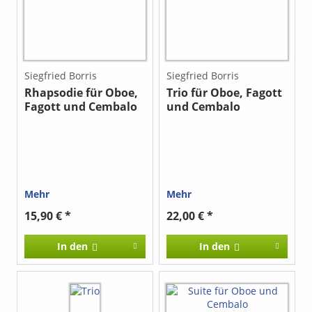
Siegfried Borris
Siegfried Borris
Rhapsodie für Oboe,
Trio für Oboe, Fagott
Fagott und Cembalo
und Cembalo
(Klavier)
Mehr
Mehr
15,90 € *
22,00 € *
In den
In den