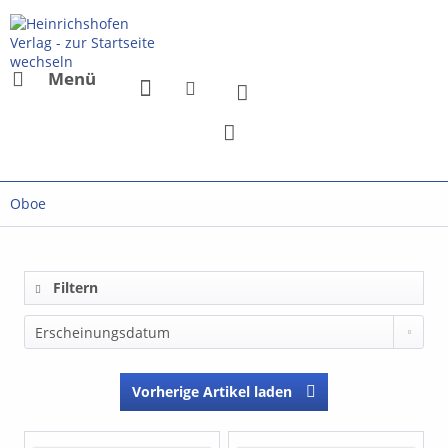
Menü
Oboe
Filtern
Vorherige Artikel laden