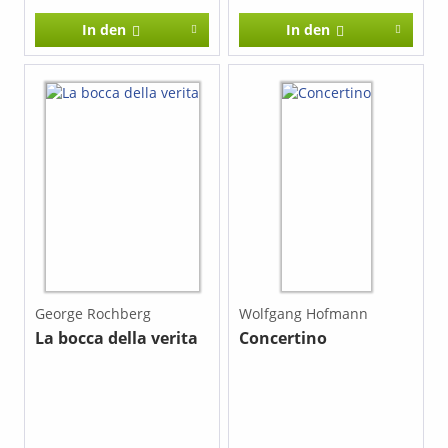
seiner Musik leisten.
seiner Musik leisten.
In den
In den
George Rochberg
Wolfgang Hofmann
La bocca della verita
Concertino