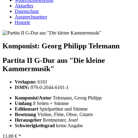
Widerrufsbelehrung
Aktuelles
Datenschutz
Ansprechpartner
Historie
Komponist:
Georg Philipp Telemann
Partita II G-Dur aus "Die kleine
Kammermusik"
Verlagsnr.
6101
ISMN:
979-0-2044-6101-1
Komponist/Autor
Telemann, Georg Philipp
Umfang
8 Seiten + Stimme
Editionsart
Spielpartitur und Stimme
Besetzung
Violine, Flöte, Oboe, Gitarre
Herausgeber
Rentmeister, Josef
Schwierigkeitsgrad
keine Angabe
11,00 € *