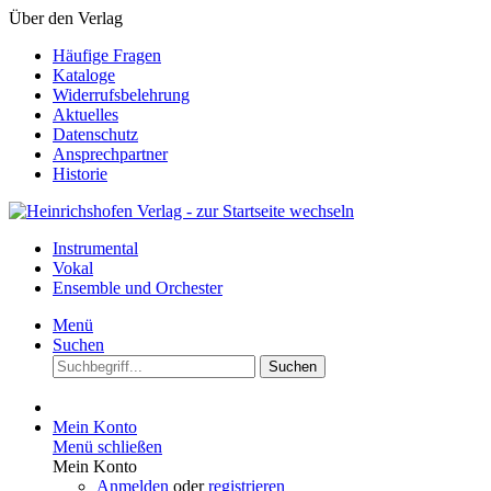
Über den Verlag
Häufige Fragen
Kataloge
Widerrufsbelehrung
Aktuelles
Datenschutz
Ansprechpartner
Historie
Instrumental
Vokal
Ensemble und Orchester
Menü
Suchen
Suchen
Mein Konto
Menü schließen
Mein Konto
Anmelden
oder
registrieren