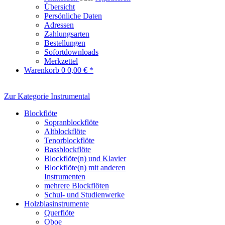
Übersicht
Persönliche Daten
Adressen
Zahlungsarten
Bestellungen
Sofortdownloads
Merkzettel
Warenkorb
0
0,00 € *
Zur Kategorie Instrumental
Blockflöte
Sopranblockflöte
Altblockflöte
Tenorblockflöte
Bassblockflöte
Blockflöte(n) und Klavier
Blockflöte(n) mit anderen
Instrumenten
mehrere Blockflöten
Schul- und Studienwerke
Holzblasinstrumente
Querflöte
Oboe