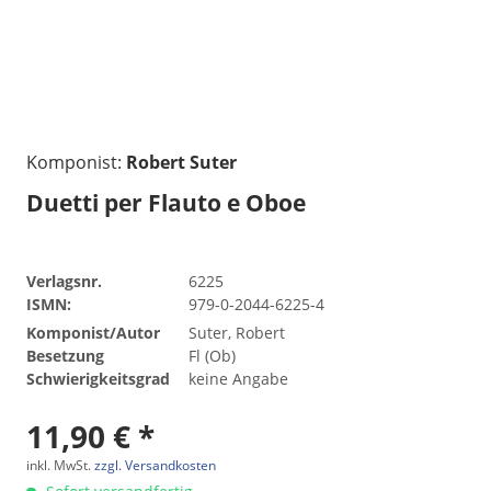
Komponist:
Robert Suter
Duetti per Flauto e Oboe
Verlagsnr.
6225
ISMN:
979-0-2044-6225-4
Komponist/Autor
Suter, Robert
Besetzung
Fl (Ob)
Schwierigkeitsgrad
keine Angabe
11,90 € *
inkl. MwSt.
zzgl. Versandkosten