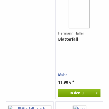
Hermann Haller
Blätterfall
Mehr
11,90 € *
In den