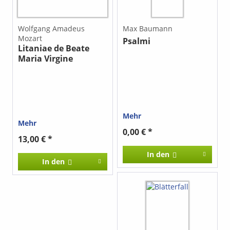
Wolfgang Amadeus
Max Baumann
Mozart
Psalmi
Litaniae de Beate
Maria Virgine
(Lauretanae)
Mehr
Mehr
0,00 € *
13,00 € *
In den
In den