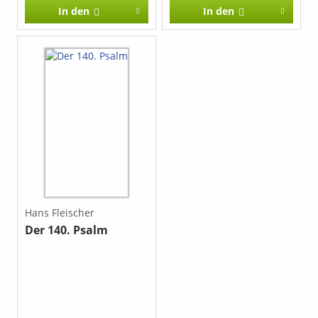
In den
In den
Hans Fleischer
Der 140. Psalm