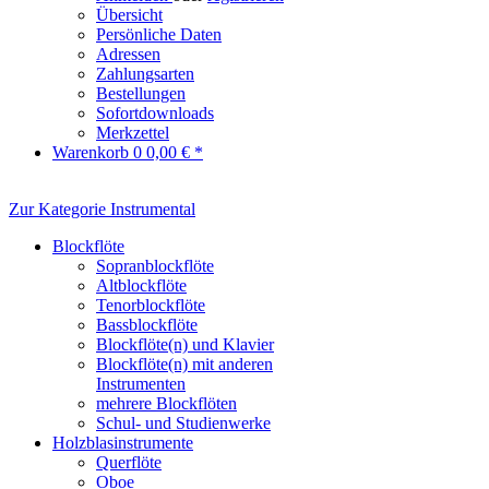
Übersicht
Persönliche Daten
Adressen
Zahlungsarten
Bestellungen
Sofortdownloads
Merkzettel
Warenkorb
0
0,00 € *
Zur Kategorie Instrumental
Blockflöte
Sopranblockflöte
Altblockflöte
Tenorblockflöte
Bassblockflöte
Blockflöte(n) und Klavier
Blockflöte(n) mit anderen
Instrumenten
mehrere Blockflöten
Schul- und Studienwerke
Holzblasinstrumente
Querflöte
Oboe