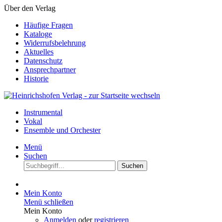
Über den Verlag
Häufige Fragen
Kataloge
Widerrufsbelehrung
Aktuelles
Datenschutz
Ansprechpartner
Historie
Instrumental
Vokal
Ensemble und Orchester
Menü
Suchen
Suchen
Mein Konto
Menü schließen
Mein Konto
Anmelden
oder
registrieren