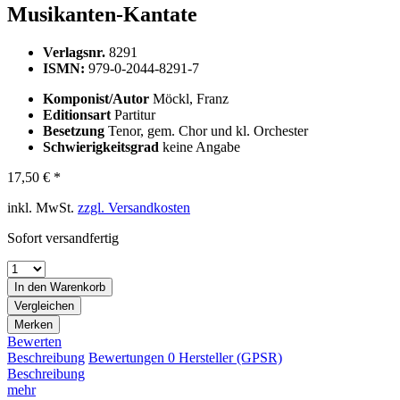
Musikanten-Kantate
Verlagsnr.
8291
ISMN:
979-0-2044-8291-7
Komponist/Autor
Möckl, Franz
Editionsart
Partitur
Besetzung
Tenor, gem. Chor und kl. Orchester
Schwierigkeitsgrad
keine Angabe
17,50 € *
inkl. MwSt.
zzgl. Versandkosten
Sofort versandfertig
In den
Warenkorb
Vergleichen
Merken
Bewerten
Beschreibung
Bewertungen
0
Hersteller (GPSR)
Beschreibung
mehr