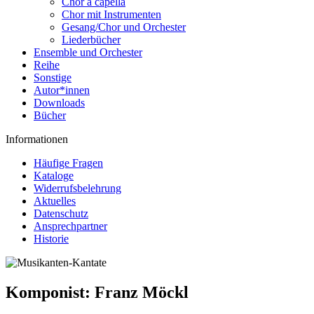
Chor a capella
Chor mit Instrumenten
Gesang/Chor und Orchester
Liederbücher
Ensemble und Orchester
Reihe
Sonstige
Autor*innen
Downloads
Bücher
Informationen
Häufige Fragen
Kataloge
Widerrufsbelehrung
Aktuelles
Datenschutz
Ansprechpartner
Historie
Komponist:
Franz Möckl