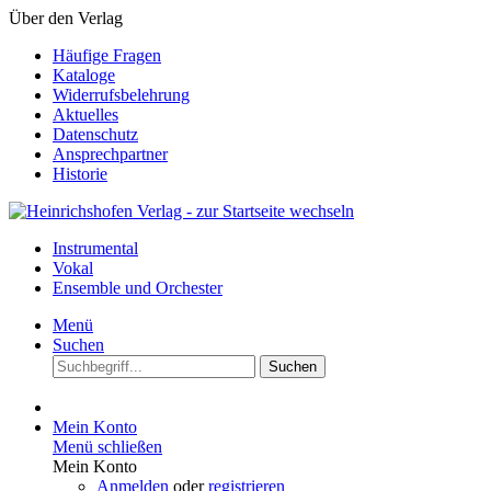
Über den Verlag
Häufige Fragen
Kataloge
Widerrufsbelehrung
Aktuelles
Datenschutz
Ansprechpartner
Historie
Instrumental
Vokal
Ensemble und Orchester
Menü
Suchen
Suchen
Mein Konto
Menü schließen
Mein Konto
Anmelden
oder
registrieren