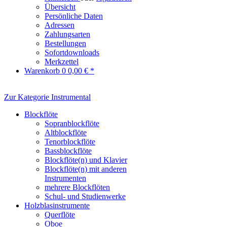
Übersicht
Persönliche Daten
Adressen
Zahlungsarten
Bestellungen
Sofortdownloads
Merkzettel
Warenkorb
0
0,00 € *
Zur Kategorie Instrumental
Blockflöte
Sopranblockflöte
Altblockflöte
Tenorblockflöte
Bassblockflöte
Blockflöte(n) und Klavier
Blockflöte(n) mit anderen
Instrumenten
mehrere Blockflöten
Schul- und Studienwerke
Holzblasinstrumente
Querflöte
Oboe