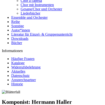
Chor a capella
Chor mit Instrumenten
Gesang/Chor und Orchester
Liederbücher
Ensemble und Orchester
Reihe
Sonstige
Autor*innen
Literatur für Einzel- & Gruppenunterricht
Downloads
Bücher
Informationen
Häufige Fragen
Kataloge
Widerrufsbelehrung
Aktuelles
Datenschutz
Ansprechpartner
Historie
Komponist:
Hermann Haller