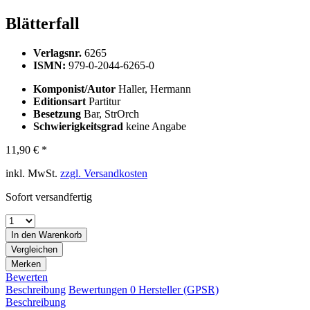
Blätterfall
Verlagsnr.
6265
ISMN:
979-0-2044-6265-0
Komponist/Autor
Haller, Hermann
Editionsart
Partitur
Besetzung
Bar, StrOrch
Schwierigkeitsgrad
keine Angabe
11,90 € *
inkl. MwSt.
zzgl. Versandkosten
Sofort versandfertig
In den
Warenkorb
Vergleichen
Merken
Bewerten
Beschreibung
Bewertungen
0
Hersteller (GPSR)
Beschreibung