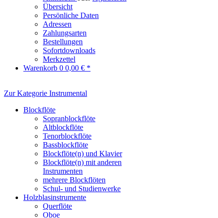
Übersicht
Persönliche Daten
Adressen
Zahlungsarten
Bestellungen
Sofortdownloads
Merkzettel
Warenkorb
0
0,00 € *
Zur Kategorie Instrumental
Blockflöte
Sopranblockflöte
Altblockflöte
Tenorblockflöte
Bassblockflöte
Blockflöte(n) und Klavier
Blockflöte(n) mit anderen
Instrumenten
mehrere Blockflöten
Schul- und Studienwerke
Holzblasinstrumente
Querflöte
Oboe