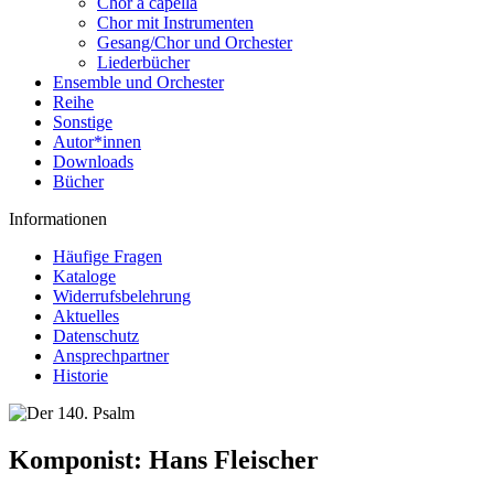
Chor a capella
Chor mit Instrumenten
Gesang/Chor und Orchester
Liederbücher
Ensemble und Orchester
Reihe
Sonstige
Autor*innen
Downloads
Bücher
Informationen
Häufige Fragen
Kataloge
Widerrufsbelehrung
Aktuelles
Datenschutz
Ansprechpartner
Historie
Komponist:
Hans Fleischer