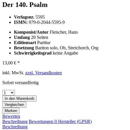
Der 140. Psalm
Verlagsnr.
5595
ISMN:
979-0-2044-5595-9
Komponist/Autor
Fleischer, Hans
Umfang
20 Seiten
Editionsart
Partitur
Besetzung
Bariton solo, Ob, Streichorch, Org
Schwierigkeitsgrad
keine Angabe
13,00 € *
inkl. MwSt.
zzgl. Versandkosten
Sofort versandfertig
In den
Warenkorb
Vergleichen
Merken
Bewerten
Beschreibung
Bewertungen
0
Hersteller (GPSR)
Beschreibung