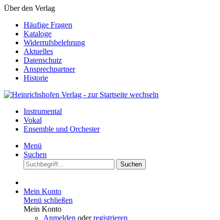
Über den Verlag
Häufige Fragen
Kataloge
Widerrufsbelehrung
Aktuelles
Datenschutz
Ansprechpartner
Historie
Instrumental
Vokal
Ensemble und Orchester
Menü
Suchen
Suchen
Mein Konto
Menü schließen
Mein Konto
Anmelden
oder
registrieren