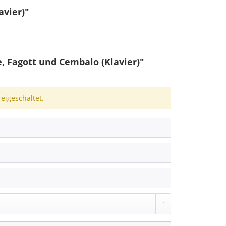
avier)"
, Fagott und Cembalo (Klavier)"
igeschaltet.