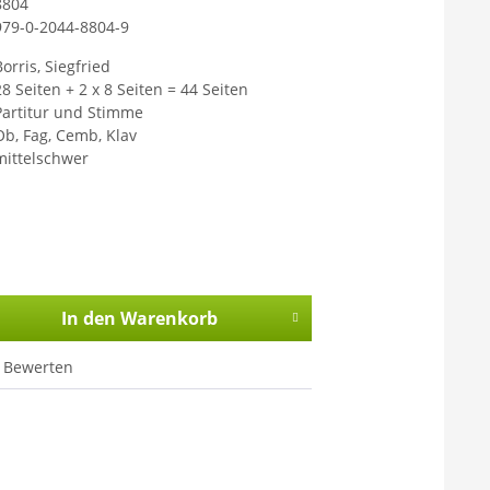
8804
979-0-2044-8804-9
orris, Siegfried
28 Seiten + 2 x 8 Seiten = 44 Seiten
Partitur und Stimme
Ob, Fag, Cemb, Klav
mittelschwer
In den
Warenkorb
Bewerten