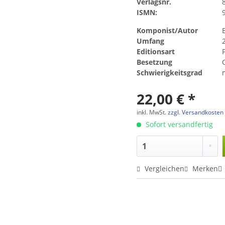
Verlagsnr.
ISMN:
Komponist/Autor
B
Umfang
Editionsart
Besetzung
Schwierigkeitsgrad
22,00 € *
inkl. MwSt.
zzgl. Versandkosten
Sofort versandfertig
Vergleichen
Merken