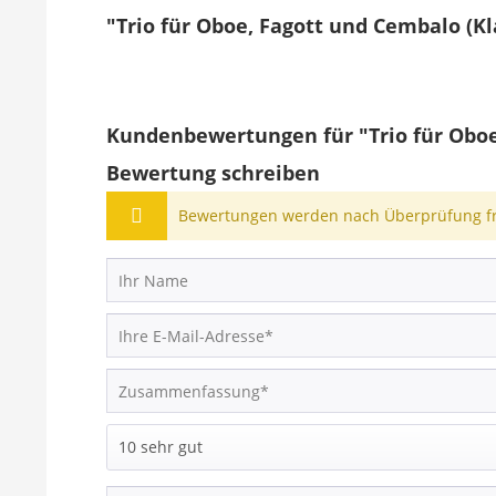
"Trio für Oboe, Fagott und Cembalo (Kl
Kundenbewertungen für "Trio für Oboe
Bewertung schreiben
Bewertungen werden nach Überprüfung fre