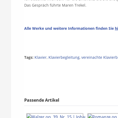
Das Gespräch führte Maren Trekel.
Alle Werke und weitere Informationen finden Sie
h
*Aus Gründen der Lesbarkeit 
Tags:
Klavier
,
Klavierbegleitung
,
vereinachte Klavierb
Passende Artikel