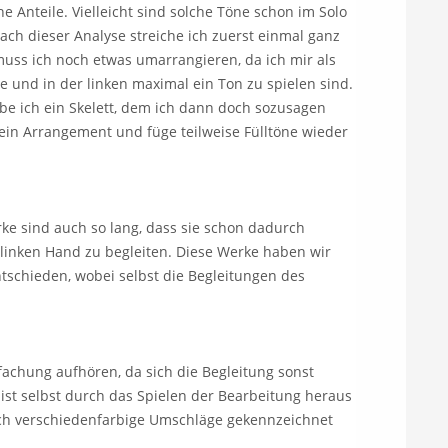
 Anteile. Vielleicht sind solche Töne schon im Solo
ach dieser Analyse streiche ich zuerst einmal ganz
n muss ich noch etwas umarrangieren, da ich mir als
 und in der linken maximal ein Ton zu spielen sind.
be ich ein Skelett, dem ich dann doch sozusagen
mein Arrangement und füge teilweise Fülltöne wieder
rke sind auch so lang, dass sie schon dadurch
r linken Hand zu begleiten. Diese Werke haben wir
tschieden, wobei selbst die Begleitungen des
fachung aufhören, da sich die Begleitung sonst
ist selbst durch das Spielen der Bearbeitung heraus
urch verschiedenfarbige Umschläge gekennzeichnet