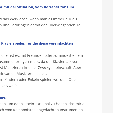
ar mit der Situation, vom Korrepetitor zum
ird das Werk doch, wenn man es immer nur als
nen und verbringen damit den überwiegenden Teil
avierspieler, für die diese vereinfachten
chöner ist es, mit Freunden oder zumindest einem
 zusammenbringen muss, da der Klaviersatz von
 ist Musizieren in einer Zweckgemeinschaft! Aber
einsamen Musizieren spielt.
hren Kindern oder Enkeln spielen würden! Oder
 verzweifelt.
aus?
 an, um dann „mein“ Original zu haben, das mir als
ünglich vom Komponisten angedachten Instrumenten,