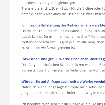
aus diesen Vorlagen Begleitungen.
Transkribiere ich z.B. ein Stück für die Violine oder 
tiefer klingen – also auch die Begleitung, was Entsc
Ich mag die Entstehung des Reihennamens – als kle
Da meine Frau und ich uns zu Hause auf Englisch un
quasi: kannst Du es mir einfacher machen? Man muss
treffender beschreibt. Es gibt ja auch alle möglich
zu schätzen weiß, was gemeint ist.
Inzwischen sind gut 30 Werke erschienen, aber es
Das fängt bei einfachen Schülerstücken wie dem Bra
Konzerten von Hoffmeister für Viola, oder für Kontra
Würden Sie auf Anfrage auch weitere Werke verein
Natürlich. Genauer gesagt: Ich freue mich sehr über 
jungen (und auch älteren) Schülern den Weg in die
Ich bedanke mich sehr für die Einblicke, die Sie u