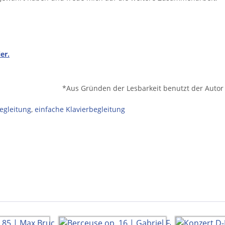
ier.
benutzt der Autor in diesem Intervie
egleitung
,
einfache Klavierbegleitung