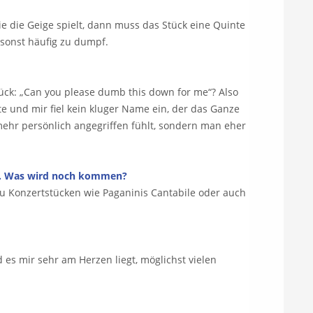
 wie die Geige spielt, dann muss das Stück eine Quinte
 sonst häufig zu dumpf.
ück: „Can you please dumb this down for me“? Also
 und mir fiel kein kluger Name ein, der das Ganze
 mehr persönlich angegriffen fühlt, sondern man eher
te. Was wird noch kommen?
zu Konzertstücken wie Paganinis Cantabile oder auch
 es mir sehr am Herzen liegt, möglichst vielen