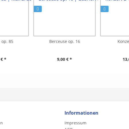
op. 85
Berceuse op. 16
Konze
 € *
9,00 € *
13,
Informationen
en
Impressum