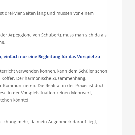
t drei-vier Seiten lang und müssen vor einem
n der Arpeggione von Schubert), muss man sich da als
he.
einfach nur eine Begleitung für das Vorspiel zu
Unterricht verwenden können, kann dem Schüler schon
hen Koffer. Der harmonische Zusammenhang,
ommunizieren. Die Realität in der Praxis ist doch
ese in der Vorspielsituation keinen Mehrwert,
tehen könnte!
rraschung mehr, da mein Augenmerk darauf liegt,