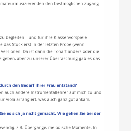
h Amateurmusizierenden den bestmöglichen Zugang
 zu begleiten – und für ihre Klassenvorspiele
e das Stück erst in der letzten Probe (wenn
 Versionen. Da ist dann die Tonart anders oder die
ke geben, aber zu unserer Überraschung gab es das
 durch den Bedarf Ihrer Frau entstand?
amen auch andere Instrumentallehrer auf mich zu und
für Viola arrangiert, was auch ganz gut ankam.
 es sich ja nicht gemacht. Wie gehen Sie bei der
notwendig, z.B. Übergänge, melodische Momente. In