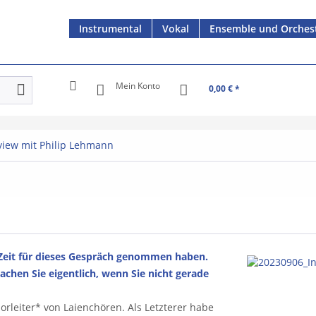
Instrumental
Vokal
Ensemble und Orches
Mein Konto
0,00 € *
view mit Philip Lehmann
e Zeit für dieses Gespräch genommen haben.
achen Sie eigentlich, wenn Sie nicht gerade
orleiter* von Laienchören. Als Letzterer habe