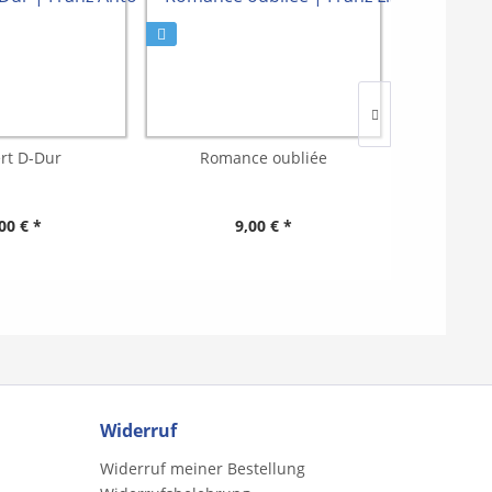
rt D-Dur
Romance oubliée
Meditat
00 € *
9,00 € *
Widerruf
Widerruf meiner Bestellung