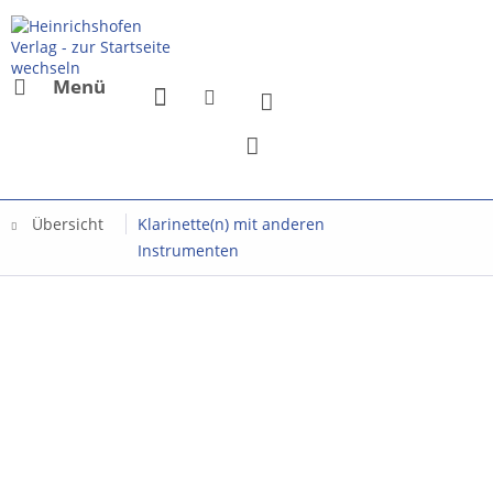
Menü
Übersicht
Klarinette(n) mit anderen
Instrumenten
Mit dem Aufru
Sie sich einv