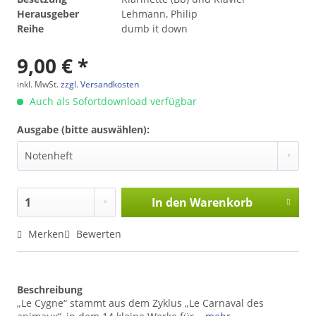
Herausgeber
Lehmann, Philip
Reihe
dumb it down
9,00 € *
inkl. MwSt.
zzgl. Versandkosten
Auch als Sofortdownload verfügbar
Ausgabe (bitte auswählen):
In den
Warenkorb
Merken
Bewerten
Beschreibung
„Le Cygne“ stammt aus dem Zyklus „Le Carnaval des