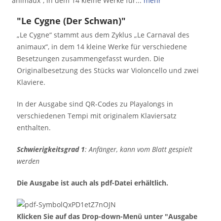
animaux“, in dem 14 kleine Werke für...
mehr
"Le Cygne (Der Schwan)"
„Le Cygne“ stammt aus dem Zyklus „Le Carnaval des
animaux“, in dem 14 kleine Werke für verschiedene
Besetzungen zusammengefasst wurden. Die
Originalbesetzung des Stücks war Violoncello und zwei
Klaviere.
In der Ausgabe sind QR-Codes zu Playalongs in
verschiedenen Tempi mit originalem Klaviersatz
enthalten.
Schwierigkeitsgrad 1
: Anfänger, kann vom Blatt gespielt
werden
Die Ausgabe ist auch als pdf-Datei erhältlich.
Klicken Sie auf das Drop-down-Menü unter "Ausgabe