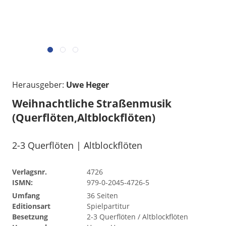
Herausgeber:
Uwe Heger
Weihnachtliche Straßenmusik
(Querflöten,Altblockflöten)
2-3 Querflöten | Altblockflöten
Verlagsnr.
4726
ISMN:
979-0-2045-4726-5
Umfang
36 Seiten
Editionsart
Spielpartitur
Besetzung
2-3 Querflöten / Altblockflöten