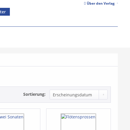
Über den Verlag
ter
Sortierung: