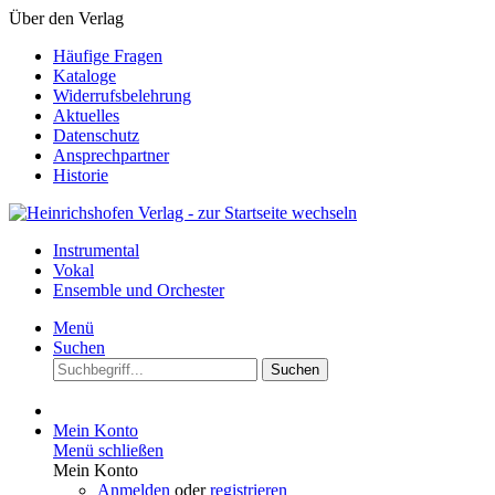
Über den Verlag
Häufige Fragen
Kataloge
Widerrufsbelehrung
Aktuelles
Datenschutz
Ansprechpartner
Historie
Instrumental
Vokal
Ensemble und Orchester
Menü
Suchen
Suchen
Mein Konto
Menü schließen
Mein Konto
Anmelden
oder
registrieren