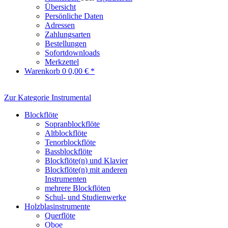
Übersicht
Persönliche Daten
Adressen
Zahlungsarten
Bestellungen
Sofortdownloads
Merkzettel
Warenkorb
0
0,00 € *
Zur Kategorie Instrumental
Blockflöte
Sopranblockflöte
Altblockflöte
Tenorblockflöte
Bassblockflöte
Blockflöte(n) und Klavier
Blockflöte(n) mit anderen
Instrumenten
mehrere Blockflöten
Schul- und Studienwerke
Holzblasinstrumente
Querflöte
Oboe