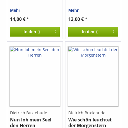
Mehr
Mehr
14,00 € *
13,00 € *
In den
In den
Dietrich Buxtehude
Dietrich Buxtehude
Nun lob mein Seel
Wie schön leuchtet
den Herren
der Morgenstern