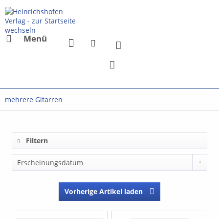
Menü
mehrere Gitarren
Filtern
Vorherige Artikel laden