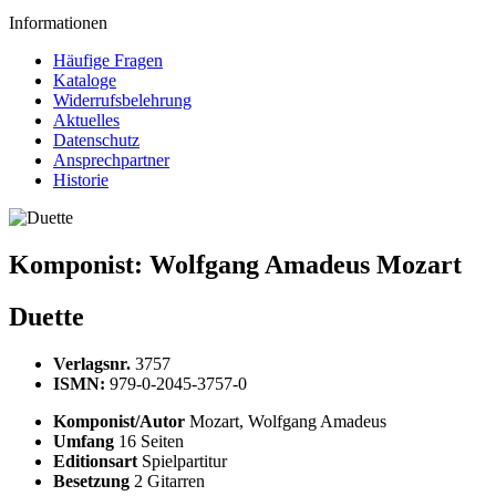
Informationen
Häufige Fragen
Kataloge
Widerrufsbelehrung
Aktuelles
Datenschutz
Ansprechpartner
Historie
Komponist:
Wolfgang Amadeus Mozart
Duette
Verlagsnr.
3757
ISMN:
979-0-2045-3757-0
Komponist/Autor
Mozart, Wolfgang Amadeus
Umfang
16 Seiten
Editionsart
Spielpartitur
Besetzung
2 Gitarren