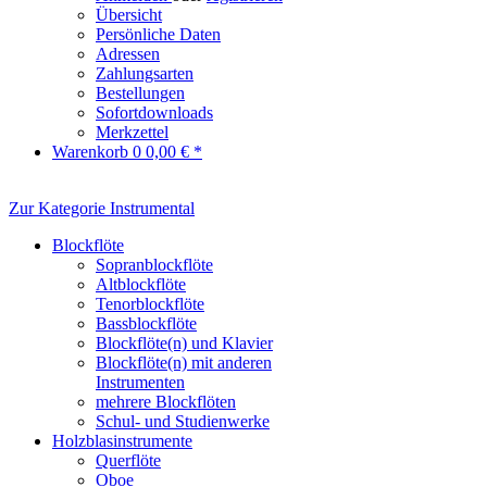
Übersicht
Persönliche Daten
Adressen
Zahlungsarten
Bestellungen
Sofortdownloads
Merkzettel
Warenkorb
0
0,00 € *
Zur Kategorie Instrumental
Blockflöte
Sopranblockflöte
Altblockflöte
Tenorblockflöte
Bassblockflöte
Blockflöte(n) und Klavier
Blockflöte(n) mit anderen
Instrumenten
mehrere Blockflöten
Schul- und Studienwerke
Holzblasinstrumente
Querflöte
Oboe