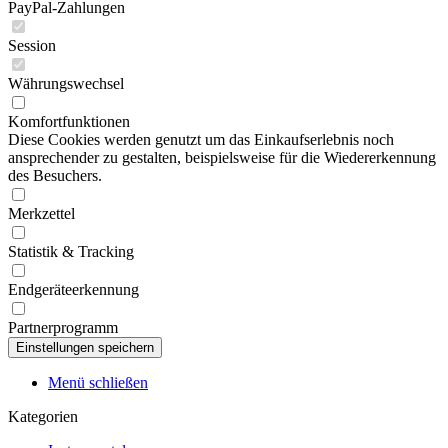
PayPal-Zahlungen
Session
Währungswechsel
Komfortfunktionen
Diese Cookies werden genutzt um das Einkaufserlebnis noch
ansprechender zu gestalten, beispielsweise für die Wiedererkennung
des Besuchers.
Merkzettel
Statistik & Tracking
Endgeräteerkennung
Partnerprogramm
Menü schließen
Kategorien