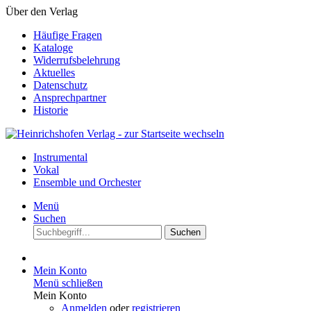
Über den Verlag
Häufige Fragen
Kataloge
Widerrufsbelehrung
Aktuelles
Datenschutz
Ansprechpartner
Historie
Instrumental
Vokal
Ensemble und Orchester
Menü
Suchen
Suchen
Mein Konto
Menü schließen
Mein Konto
Anmelden
oder
registrieren