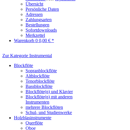
Übersicht
Persönliche Daten
Adressen
Zahlungsarten
Bestellungen
Sofortdownloads
Merkzettel
Warenkorb
0
0,00 € *
Zur Kategorie Instrumental
Blockflöte
Sopranblockflöte
Altblockflöte
Tenorblockflöte
Bassblockflöte
Blockflöte(n) und Klavier
Blockflöte(n) mit anderen
Instrumenten
mehrere Blockflöten
Schul- und Studienwerke
Holzblasinstrumente
Querflöte
Oboe