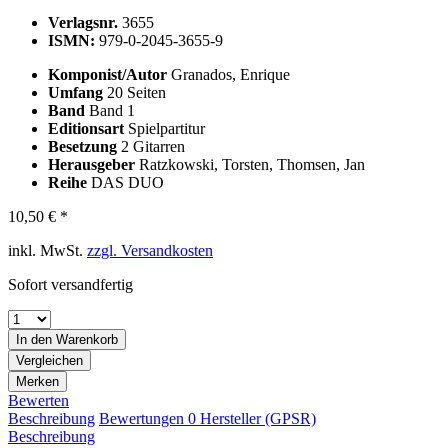
Verlagsnr.
3655
ISMN:
979-0-2045-3655-9
Komponist/Autor
Granados, Enrique
Umfang
20 Seiten
Band
Band 1
Editionsart
Spielpartitur
Besetzung
2 Gitarren
Herausgeber
Ratzkowski, Torsten, Thomsen, Jan
Reihe
DAS DUO
10,50 € *
inkl. MwSt.
zzgl. Versandkosten
Sofort versandfertig
In den
Warenkorb
Vergleichen
Merken
Bewerten
Beschreibung
Bewertungen
0
Hersteller (GPSR)
Beschreibung