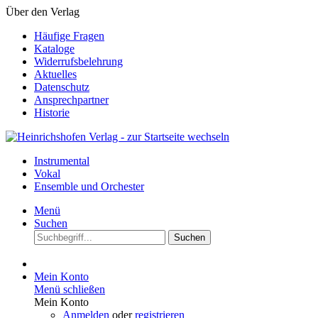
Über den Verlag
Häufige Fragen
Kataloge
Widerrufsbelehrung
Aktuelles
Datenschutz
Ansprechpartner
Historie
Instrumental
Vokal
Ensemble und Orchester
Menü
Suchen
Suchen
Mein Konto
Menü schließen
Mein Konto
Anmelden
oder
registrieren