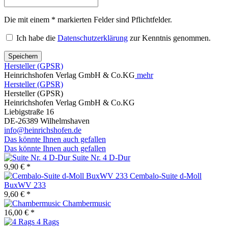
Die mit einem * markierten Felder sind Pflichtfelder.
Ich habe die
Datenschutzerklärung
zur Kenntnis genommen.
Speichern
Hersteller (GPSR)
Heinrichshofen Verlag GmbH & Co.KG
mehr
Hersteller (GPSR)
Hersteller (GPSR)
Heinrichshofen Verlag GmbH & Co.KG
Liebigstraße 16
DE-26389 Wilhelmshaven
info@heinrichshofen.de
Das könnte Ihnen auch gefallen
Das könnte Ihnen auch gefallen
Suite Nr. 4 D-Dur
9,90 € *
Cembalo-Suite d-Moll
BuxWV 233
9,60 € *
Chambermusic
16,00 € *
4 Rags