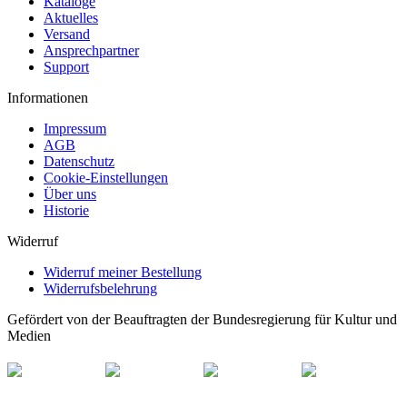
Kataloge
Aktuelles
Versand
Ansprechpartner
Support
Informationen
Impressum
AGB
Datenschutz
Cookie-Einstellungen
Über uns
Historie
Widerruf
Widerruf meiner Bestellung
Widerrufsbelehrung
Gefördert von der Beauftragten der Bundesregierung für Kultur und
Medien