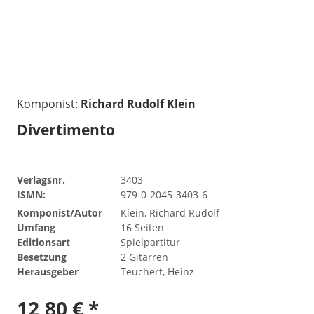
Komponist:
Richard Rudolf Klein
Divertimento
Verlagsnr.
3403
ISMN:
979-0-2045-3403-6
Komponist/Autor
Klein, Richard Rudolf
Umfang
16 Seiten
Editionsart
Spielpartitur
Besetzung
2 Gitarren
Herausgeber
Teuchert, Heinz
12,80 € *