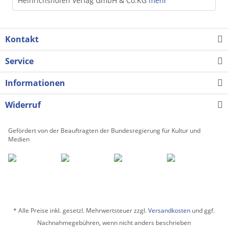
Heinrichshofen Verlag GmbH & Co.KG
mehr
Kontakt
Service
Informationen
Widerruf
Gefördert von der Beauftragten der Bundesregierung für Kultur und
Medien
* Alle Preise inkl. gesetzl. Mehrwertsteuer zzgl.
Versandkosten
und ggf.
Nachnahmegebühren, wenn nicht anders beschrieben