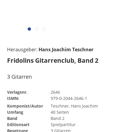
Herausgeber:
Hans Joachim Teschner
Fridolins Gitarrenclub, Band 2
3 Gitarren
Verlagsnr.
2646
ISMN:
979-0-2044-2646-1
Komponist/Autor
Teschner, Hans Joachim
Umfang
40 Seiten
Band
Band 2
Editionsart
Spielpartitur
Besetzung
3 Gitarren