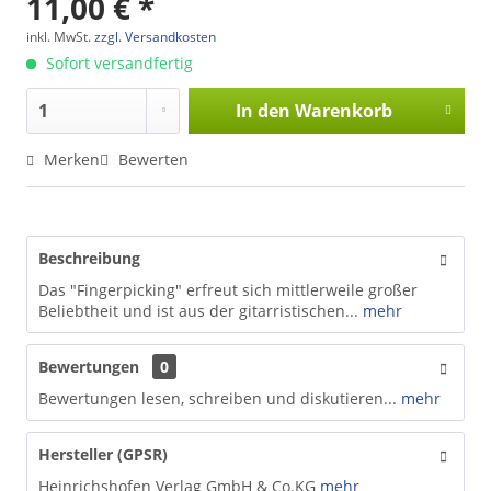
11,00 € *
inkl. MwSt.
zzgl. Versandkosten
Sofort versandfertig
In den
Warenkorb
Merken
Bewerten
Beschreibung
Das "Fingerpicking" erfreut sich mittlerweile großer
Beliebtheit und ist aus der gitarristischen...
mehr
Bewertungen
0
Bewertungen lesen, schreiben und diskutieren...
mehr
Hersteller (GPSR)
Heinrichshofen Verlag GmbH & Co.KG
mehr