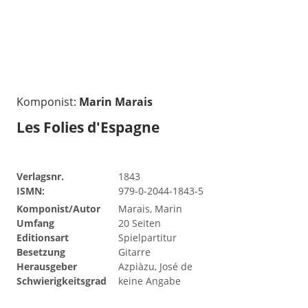
Komponist:
Marin Marais
Les Folies d'Espagne
Verlagsnr.
1843
ISMN:
979-0-2044-1843-5
Komponist/Autor
Marais, Marin
Umfang
20 Seiten
Editionsart
Spielpartitur
Besetzung
Gitarre
Herausgeber
Azpiàzu, José de
Schwierigkeitsgrad
keine Angabe