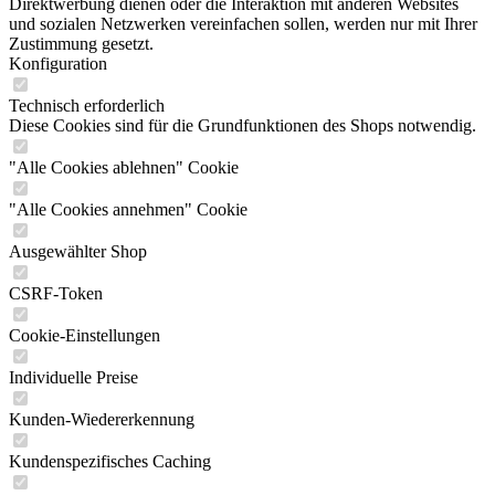
Direktwerbung dienen oder die Interaktion mit anderen Websites
und sozialen Netzwerken vereinfachen sollen, werden nur mit Ihrer
Zustimmung gesetzt.
Konfiguration
Technisch erforderlich
Diese Cookies sind für die Grundfunktionen des Shops notwendig.
"Alle Cookies ablehnen" Cookie
"Alle Cookies annehmen" Cookie
Ausgewählter Shop
CSRF-Token
Cookie-Einstellungen
Individuelle Preise
Kunden-Wiedererkennung
Kundenspezifisches Caching