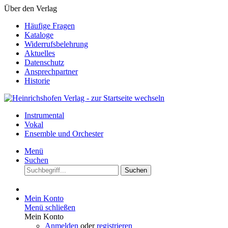
Über den Verlag
Häufige Fragen
Kataloge
Widerrufsbelehrung
Aktuelles
Datenschutz
Ansprechpartner
Historie
Instrumental
Vokal
Ensemble und Orchester
Menü
Suchen
Suchen
Mein Konto
Menü schließen
Mein Konto
Anmelden
oder
registrieren