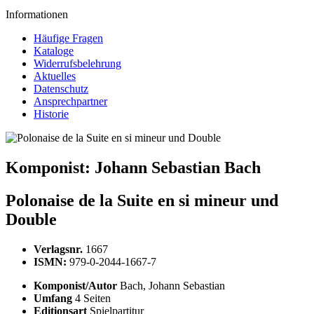
Informationen
Häufige Fragen
Kataloge
Widerrufsbelehrung
Aktuelles
Datenschutz
Ansprechpartner
Historie
Komponist:
Johann Sebastian Bach
Polonaise de la Suite en si mineur und
Double
Verlagsnr.
1667
ISMN:
979-0-2044-1667-7
Komponist/Autor
Bach, Johann Sebastian
Umfang
4 Seiten
Editionsart
Spielpartitur