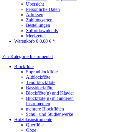
Übersicht
Persönliche Daten
Adressen
Zahlungsarten
Bestellungen
Sofortdownloads
Merkzettel
Warenkorb
0
0,00 € *
Zur Kategorie Instrumental
Blockflöte
Sopranblockflöte
Altblockflöte
Tenorblockflöte
Bassblockflöte
Blockflöte(n) und Klavier
Blockflöte(n) mit anderen
Instrumenten
mehrere Blockflöten
Schul- und Studienwerke
Holzblasinstrumente
Querflöte
Oboe