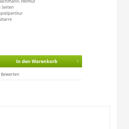
Bachmann, Helmut
4 Seiten
Spielpartitur
Gitarre
In den
Warenkorb
Bewerten