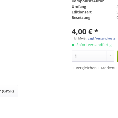
Komponist/Autor
Umfang
Editionsart
Besetzung
4,00 € *
inkl. MwSt.
zzgl. Versandkosten
Sofort versandfertig
Vergleichen
Merken
r (GPSR)