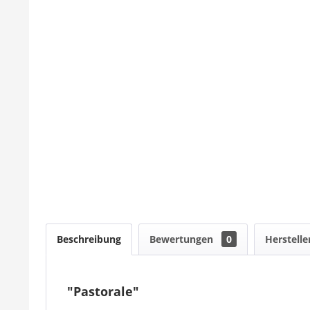
Beschreibung
Bewertungen
0
Herstelle
"Pastorale"