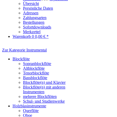
Übersicht
Persönliche Daten
Adressen
Zahlungsarten
Bestellungen
Sofortdownloads
Merkzettel
Warenkorb
0
0,00 € *
Zur Kategorie Instrumental
Blockflöte
Sopranblockflöte
Altblockflöte
Tenorblockflöte
Bassblockflöte
Blockflöte(n) und Klavier
Blockflöte(n) mit anderen
Instrumenten
mehrere Blockflöten
Schul- und Studienwerke
Holzblasinstrumente
Querflöte
Oboe