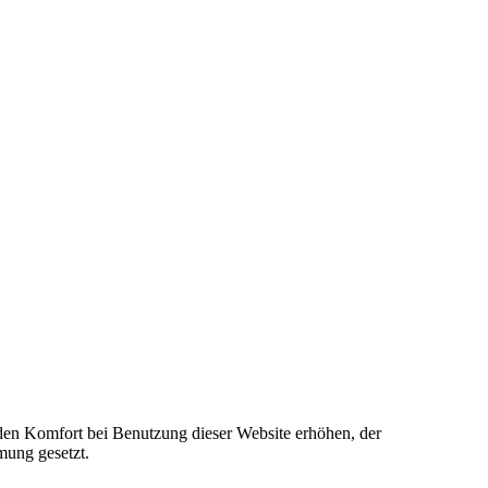
e den Komfort bei Benutzung dieser Website erhöhen, der
mung gesetzt.