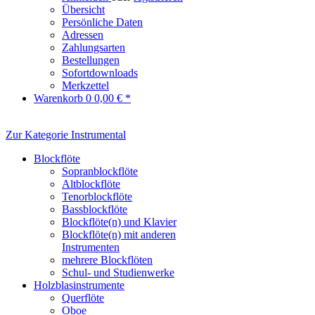
Übersicht
Persönliche Daten
Adressen
Zahlungsarten
Bestellungen
Sofortdownloads
Merkzettel
Warenkorb
0
0,00 € *
Zur Kategorie Instrumental
Blockflöte
Sopranblockflöte
Altblockflöte
Tenorblockflöte
Bassblockflöte
Blockflöte(n) und Klavier
Blockflöte(n) mit anderen
Instrumenten
mehrere Blockflöten
Schul- und Studienwerke
Holzblasinstrumente
Querflöte
Oboe