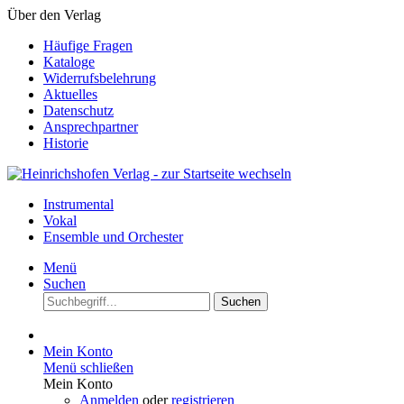
Über den Verlag
Häufige Fragen
Kataloge
Widerrufsbelehrung
Aktuelles
Datenschutz
Ansprechpartner
Historie
Instrumental
Vokal
Ensemble und Orchester
Menü
Suchen
Suchen
Mein Konto
Menü schließen
Mein Konto
Anmelden
oder
registrieren