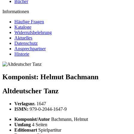
Bücher
Informationen
Häufige Fragen
Kataloge
Widerrufsbelehrung
Aktuelles
Datenschutz
Ansprechpartner
Historie
Komponist:
Helmut Bachmann
Altdeutscher Tanz
Verlagsnr.
1647
ISMN:
979-0-2044-1647-9
Komponist/Autor
Bachmann, Helmut
Umfang
4 Seiten
Editionsart
Spielpartitur