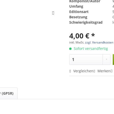
Komponist/Autor
Umfang
Editionsart
Besetzung
Schwierigkeitsgrad
4,00 € *
inkl. MwSt.
zzgl. Versandkosten
Sofort versandfertig
Vergleichen
Merken
r (GPSR)