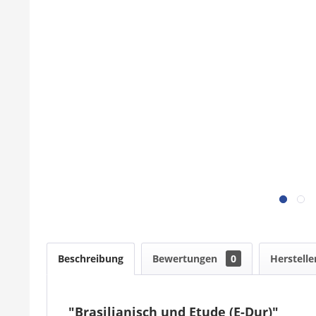
Beschreibung
Bewertungen
0
Herstelle
"Brasilianisch und Etude (E-Dur)"