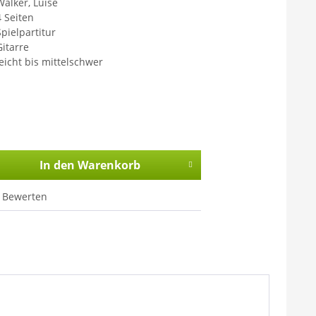
Walker, Luise
4 Seiten
Spielpartitur
Gitarre
leicht bis mittelschwer
In den
Warenkorb
Bewerten