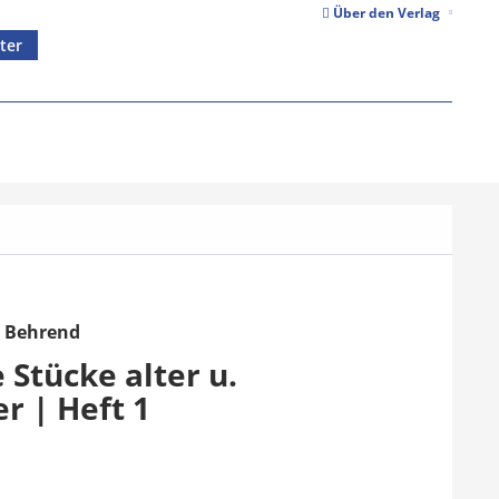
Über den Verlag
ter
d Behrend
Stücke alter u.
r | Heft 1