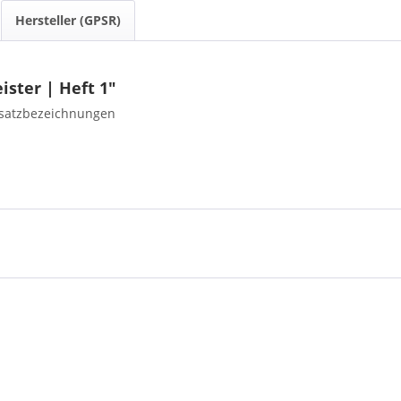
Hersteller (GPSR)
ister | Heft 1"
ersatzbezeichnungen