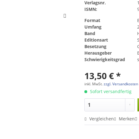
Verlagsnr.
ISMN:
Format
Umfang
Band
Editionsart
Besetzung
Herausgeber
Schwierigkeitsgrad
s
13,50 € *
inkl. MwSt.
zzgl. Versandkosten
Sofort versandfertig
Vergleichen
Merken