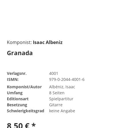
Komponist:
Isaac Albeniz
Granada
Verlagsnr.
4001
ISMN:
979-0-2044-4001-6
Komponist/Autor
Albéniz, Isaac
Umfang
8 Seiten
Editionsart
Spielpartitur
Besetzung
Gitarre
Schwierigkeitsgrad
keine Angabe
8,50 € *