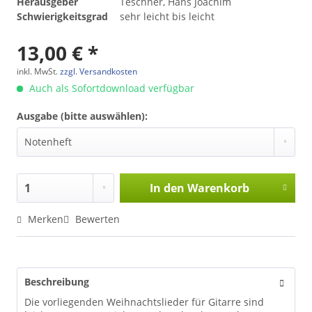
Herausgeber
Teschner, Hans Joachim
Schwierigkeitsgrad
sehr leicht bis leicht
13,00 € *
inkl. MwSt.
zzgl. Versandkosten
Auch als Sofortdownload verfügbar
Ausgabe (bitte auswählen):
In den
Warenkorb
Merken
Bewerten
Beschreibung
Die vorliegenden Weihnachtslieder für Gitarre sind