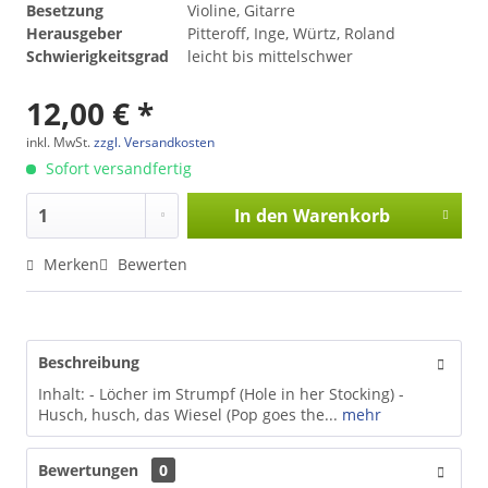
Besetzung
Violine, Gitarre
Herausgeber
Pitteroff, Inge, Würtz, Roland
Schwierigkeitsgrad
leicht bis mittelschwer
12,00 € *
inkl. MwSt.
zzgl. Versandkosten
Sofort versandfertig
In den
Warenkorb
Merken
Bewerten
Beschreibung
Inhalt: - Löcher im Strumpf (Hole in her Stocking) -
Husch, husch, das Wiesel (Pop goes the...
mehr
Bewertungen
0