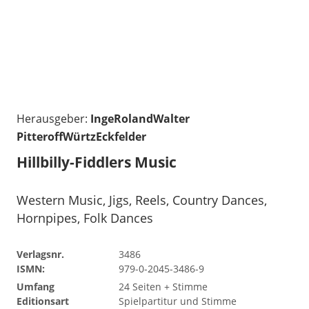
Herausgeber:
IngeRolandWalter
PitteroffWürtzEckfelder
Hillbilly-Fiddlers Music
Western Music, Jigs, Reels, Country Dances,
Hornpipes, Folk Dances
Verlagsnr.
3486
ISMN:
979-0-2045-3486-9
Umfang
24 Seiten + Stimme
Editionsart
Spielpartitur und Stimme