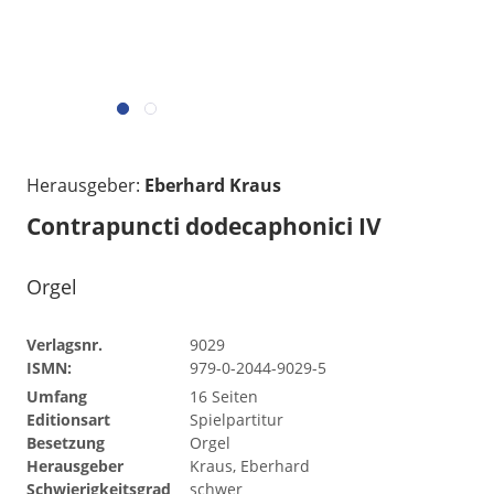
Herausgeber:
Eberhard Kraus
Contrapuncti dodecaphonici IV
Orgel
Verlagsnr.
9029
ISMN:
979-0-2044-9029-5
Umfang
16 Seiten
Editionsart
Spielpartitur
Besetzung
Orgel
Herausgeber
Kraus, Eberhard
Schwierigkeitsgrad
schwer