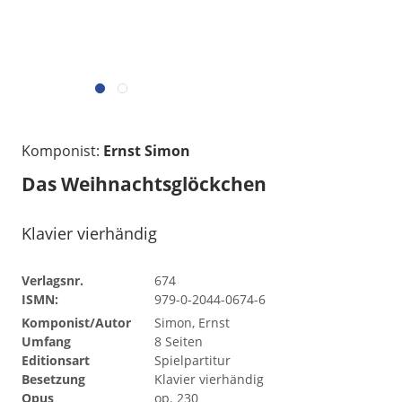
Komponist:
Ernst Simon
Das Weihnachtsglöckchen
Klavier vierhändig
Verlagsnr.
674
ISMN:
979-0-2044-0674-6
Komponist/Autor
Simon, Ernst
Umfang
8 Seiten
Editionsart
Spielpartitur
Besetzung
Klavier vierhändig
Opus
op. 230