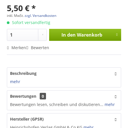
5,50 € *
inkl. MwSt.
zzgl. Versandkosten
Sofort versandfertig
In den
Warenkorb
Merken
Bewerten
Beschreibung
mehr
Bewertungen
0
Bewertungen lesen, schreiben und diskutieren...
mehr
Hersteller (GPSR)
Heinrichshofen Verlag GmbH & Co.KG
mehr