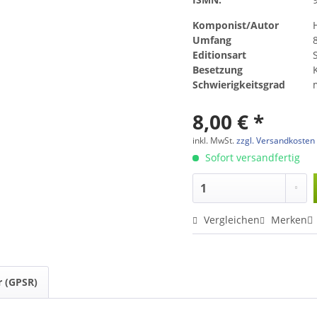
Komponist/Autor
Umfang
Editionsart
Besetzung
Schwierigkeitsgrad
8,00 € *
inkl. MwSt.
zzgl. Versandkosten
Sofort versandfertig
Vergleichen
Merken
r (GPSR)