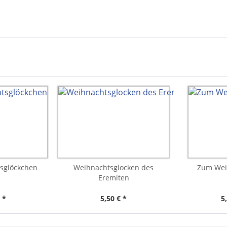
sglöckchen
Weihnachtsglocken des
Zum Wei
Eremiten
 *
5,50 € *
5