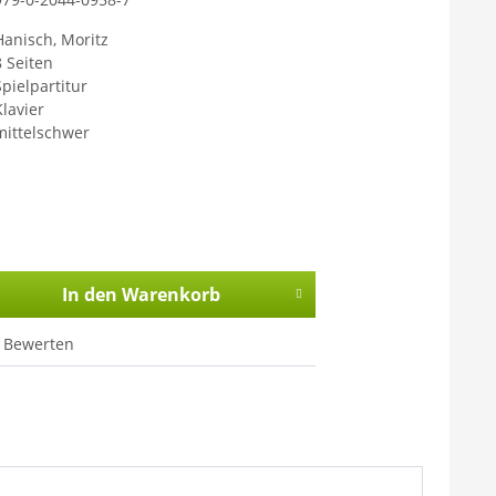
Hanisch, Moritz
8 Seiten
Spielpartitur
Klavier
mittelschwer
In den
Warenkorb
Bewerten