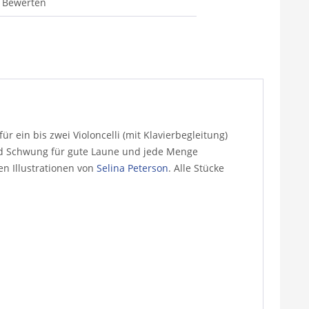
Bewerten
r ein bis zwei Violoncelli (mit Klavierbegleitung)
 und Schwung für gute Laune und jede Menge
en Illustrationen von
Selina Peterson
. Alle Stücke