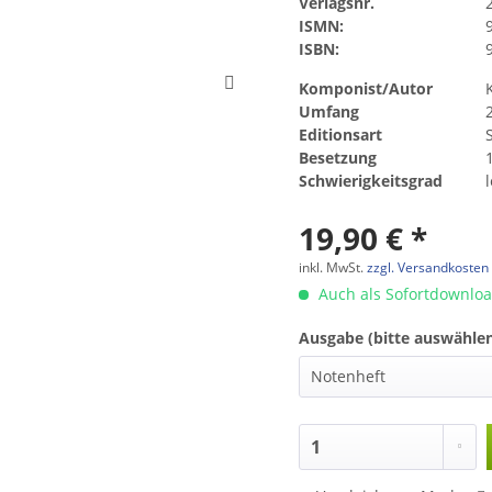
Verlagsnr.
ISMN:
ISBN:
Komponist/Autor
Umfang
Editionsart
Besetzung
Schwierigkeitsgrad
19,90 € *
inkl. MwSt.
zzgl. Versandkosten
Auch als Sofortdownlo
Ausgabe (bitte auswählen