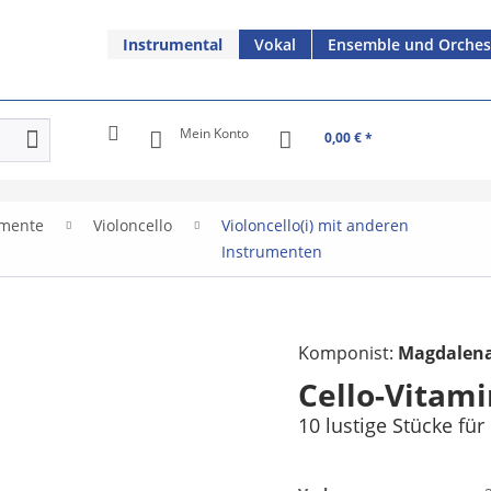
Instrumental
Vokal
Ensemble und Orches
Mein Konto
0,00 € *
umente
Violoncello
Violoncello(i) mit anderen
Instrumenten
Komponist:
Magdalena
Cello-Vitam
10 lustige Stücke für