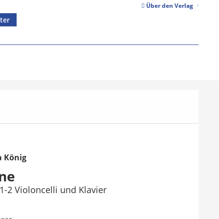
Über den Verlag
ter
 König
ine
 1-2 Violoncelli und Klavier