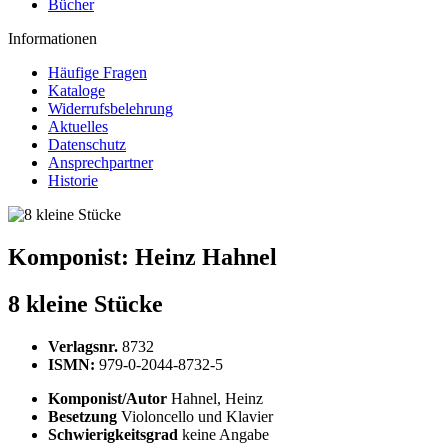
Bücher
Informationen
Häufige Fragen
Kataloge
Widerrufsbelehrung
Aktuelles
Datenschutz
Ansprechpartner
Historie
Komponist:
Heinz Hahnel
8 kleine Stücke
Verlagsnr.
8732
ISMN:
979-0-2044-8732-5
Komponist/Autor
Hahnel, Heinz
Besetzung
Violoncello und Klavier
Schwierigkeitsgrad
keine Angabe