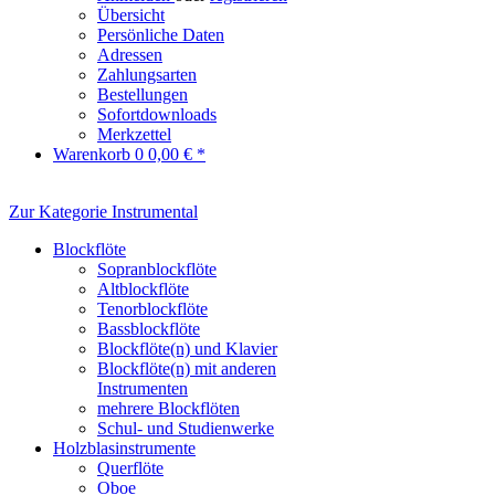
Übersicht
Persönliche Daten
Adressen
Zahlungsarten
Bestellungen
Sofortdownloads
Merkzettel
Warenkorb
0
0,00 € *
Zur Kategorie Instrumental
Blockflöte
Sopranblockflöte
Altblockflöte
Tenorblockflöte
Bassblockflöte
Blockflöte(n) und Klavier
Blockflöte(n) mit anderen
Instrumenten
mehrere Blockflöten
Schul- und Studienwerke
Holzblasinstrumente
Querflöte
Oboe