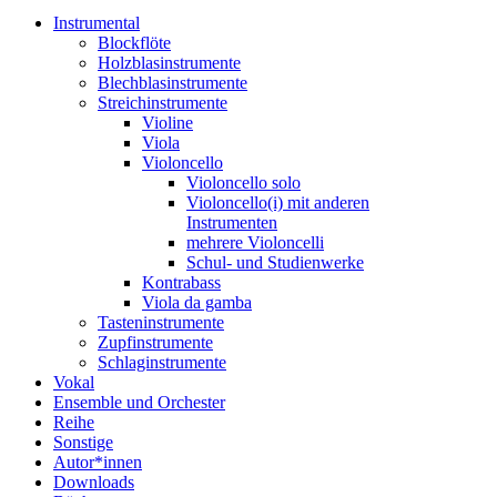
Instrumental
Blockflöte
Holzblasinstrumente
Blechblasinstrumente
Streichinstrumente
Violine
Viola
Violoncello
Violoncello solo
Violoncello(i) mit anderen
Instrumenten
mehrere Violoncelli
Schul- und Studienwerke
Kontrabass
Viola da gamba
Tasteninstrumente
Zupfinstrumente
Schlaginstrumente
Vokal
Ensemble und Orchester
Reihe
Sonstige
Autor*innen
Downloads