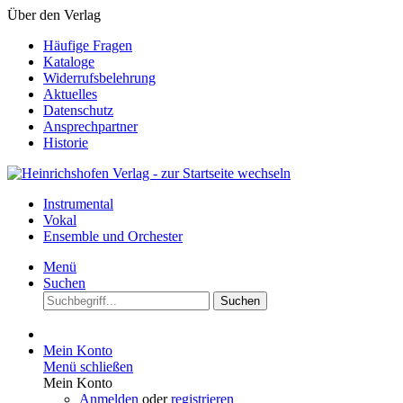
Über den Verlag
Häufige Fragen
Kataloge
Widerrufsbelehrung
Aktuelles
Datenschutz
Ansprechpartner
Historie
Instrumental
Vokal
Ensemble und Orchester
Menü
Suchen
Suchen
Mein Konto
Menü schließen
Mein Konto
Anmelden
oder
registrieren