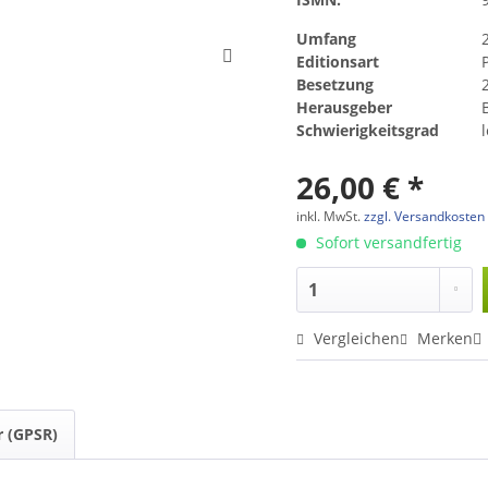
Umfang
Editionsart
Besetzung
2
Herausgeber
Schwierigkeitsgrad
26,00 € *
inkl. MwSt.
zzgl. Versandkosten
Sofort versandfertig
Vergleichen
Merken
r (GPSR)