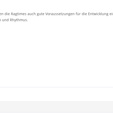
en die Ragtimes auch gute Voraussetzungen für die Entwicklung ei
um und Rhythmus.