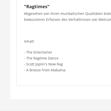
"Ragtimes"
Abgesehen von ihren musikalischen Qualitäten biet
bewussteres Erfassen des Verhältnisses von Metr
Inhalt:
- The Entertainer
- The Ragtime Dance
- Scott Joplin's New Rag
- A Breeze from Alabama