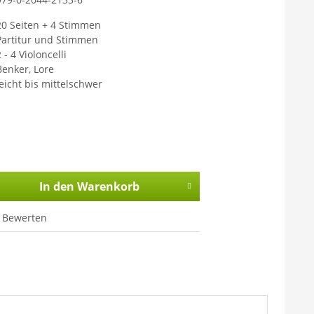
20 Seiten + 4 Stimmen
Partitur und Stimmen
 - 4 Violoncelli
Benker, Lore
leicht bis mittelschwer
In den
Warenkorb
Bewerten