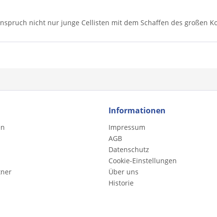
spruch nicht nur junge Cellisten mit dem Schaffen des großen K
Informationen
en
Impressum
AGB
Datenschutz
Cookie-Einstellungen
tner
Über uns
Historie