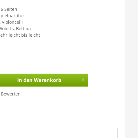
16 Seiten
Spielpartitur
 Violoncelli
Wolerts, Bettina
ehr leicht bis leicht
In den
Warenkorb
Bewerten