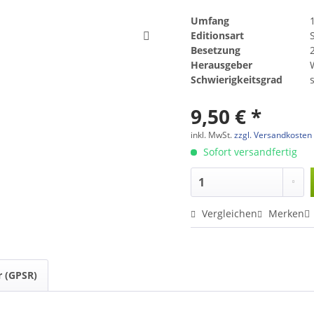
Umfang
Editionsart
Besetzung
2
Herausgeber
Schwierigkeitsgrad
s
9,50 € *
inkl. MwSt.
zzgl. Versandkosten
Sofort versandfertig
Vergleichen
Merken
r (GPSR)