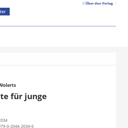
Über den Verlag
ter
Wolerts
te für junge
2034
979-0-2044-2034-6